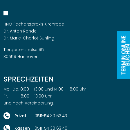
HNO Facharztpraxis Kirchrode
Dr. Anton Rohde
Dr. Marie-Charlot Suhling
TERMIN ONLINE
BUCH
Tiergartenstraße 95
30559 Hannover
SPRECHZEITEN
Mo.-Do. 8:00 – 13:00 und 14:00 – 18:00 Uhr
Fr. 8:00 – 13:00 Uhr
und nach Vereinbarung.
0511-54 30 63 43
0511-54 30 63 40