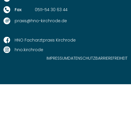
0511-54 30 63 44
praxis@hno-kirchrode.de
HNO Facharztpraxis Kirchrode
hno.kirchrode
IMPRESSUM
DATENSCHUTZ
BARRIEREFREIHEIT