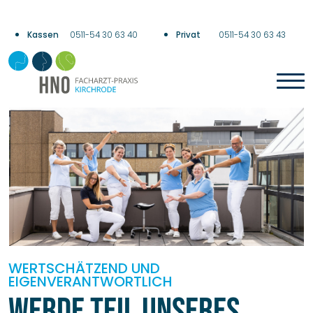
0511-54 30 63 40
0511-54 30 63 43
WERTSCHÄTZEND UND
EIGENVERANTWORTLICH
Werde Teil unseres