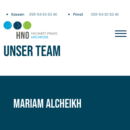
0511-54 30 63 40
0511-54 30 63 43
Unser Team
Mariam Alcheikh