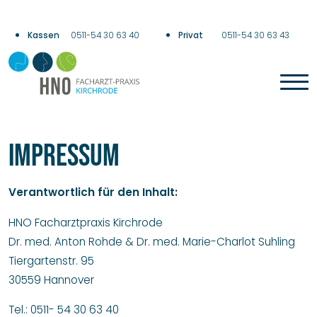
0511-54 30 63 40
0511-54 30 63 43
Impressum
Verantwortlich für den Inhalt:
HNO Facharztpraxis Kirchrode
Dr. med. Anton Rohde & Dr. med. Marie-Charlot Suhling
Tiergartenstr. 95
30559 Hannover
Tel.: 0511- 54 30 63 40